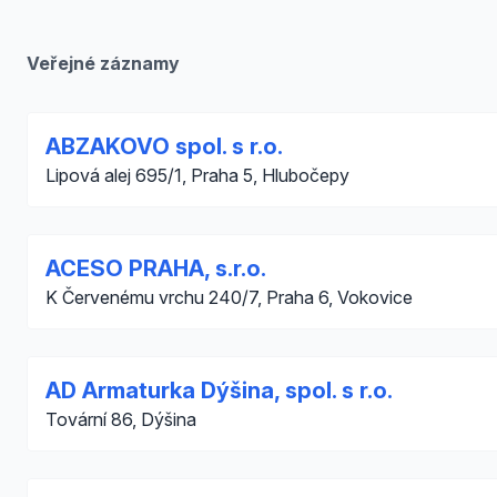
Veřejné záznamy
ABZAKOVO spol. s r.o.
Lipová alej 695/1, Praha 5, Hlubočepy
ACESO PRAHA, s.r.o.
K Červenému vrchu 240/7, Praha 6, Vokovice
AD Armaturka Dýšina, spol. s r.o.
Tovární 86, Dýšina