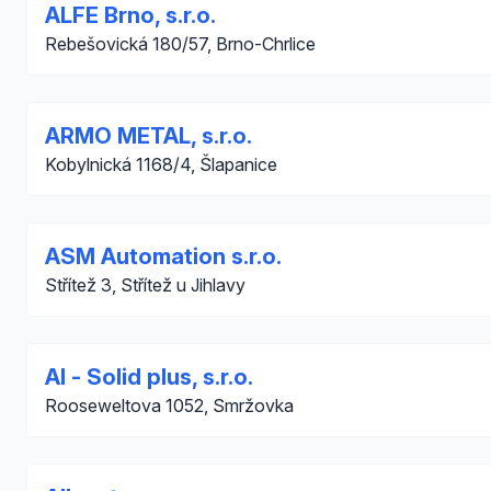
ALFE Brno, s.r.o.
Rebešovická 180/57, Brno-Chrlice
ARMO METAL, s.r.o.
Kobylnická 1168/4, Šlapanice
ASM Automation s.r.o.
Střítež 3, Střítež u Jihlavy
Al - Solid plus, s.r.o.
Rooseweltova 1052, Smržovka