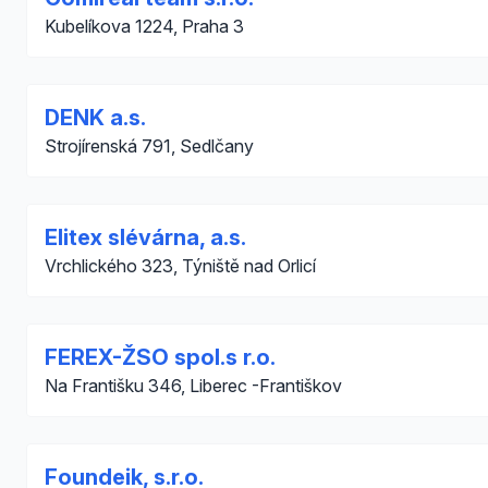
Kubelíkova 1224, Praha 3
DENK a.s.
Strojírenská 791, Sedlčany
Elitex slévárna, a.s.
Vrchlického 323, Týniště nad Orlicí
FEREX-ŽSO spol.s r.o.
Na Františku 346, Liberec -Františkov
Foundeik, s.r.o.