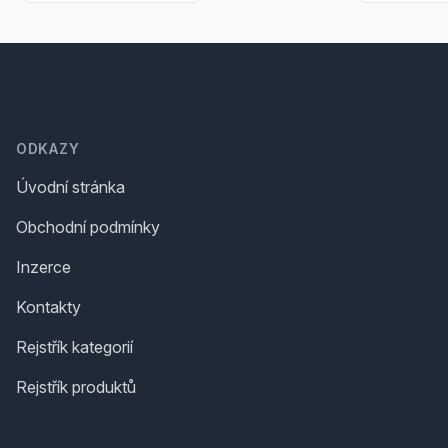
Footer
ODKAZY
Úvodní stránka
Obchodní podmínky
Inzerce
Kontakty
Rejstřík kategorií
Rejstřík produktů