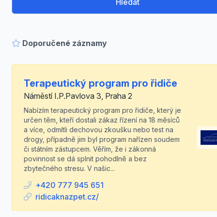
Hledat
Doporučené záznamy
Terapeutický program pro řidiče
Náměstí I.P.Pavlova 3, Praha 2
Nabízím terapeutický program pro řidiče, který je
určen těm, kteří dostali zákaz řízení na 18 měsíců
a více, odmítli dechovou zkoušku nebo test na
drogy, případně jim byl program nařízen soudem
či státním zástupcem. Věřím, že i zákonná
povinnost se dá splnit pohodlně a bez
zbytečného stresu. V našic...
+420 777 945 651
ridicaknazpet.cz/