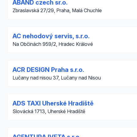
ABAND czech sr.o.
Zbraslavská 27/29, Praha, Malá Chuchle
AC nehodový servis, s.r.o.
Na Občinách 959/2, Hradec Králové
ACR DESIGN Praha s.r.o.
Lučany nad nisou 37, Lučany nad Nisou
ADS TAXI Uherské Hradiště
Slovácká 1713, Uherské Hradiště