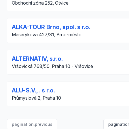
Obchodní zóna 252, Otvice
ALKA-TOUR Brno, spol. s r.o.
Masarykova 427/31, Brno-město
ALTERNATIV, s.r.o.
Vršovická 768/50, Praha 10 - Vršovice
ALU-S.V., . s r.o.
Průmyslová 2, Praha 10
pagination.previous
paginatio