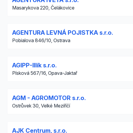
AGENTURA IVETA s.r.o.
Masarykova 220, Čelákovice
AGENTURA LEVNÁ POJISTKA s.r.o.
Pobialova 846/10, Ostrava
AGIPP-Illík s.r.o.
Písková 567/16, Opava-Jaktař
AGM - AGROMOTOR s.r.o.
Ostrůvek 30, Velké Meziříčí
AJK Centrum, s.r.o.