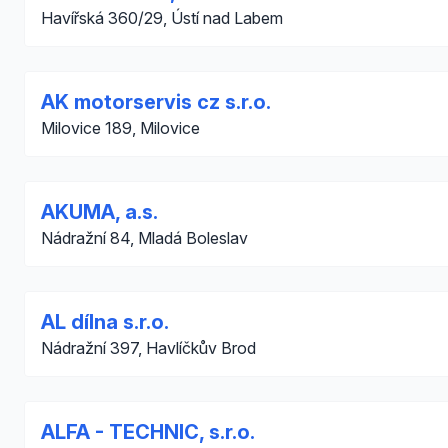
Havířská 360/29, Ústí nad Labem
AK motorservis cz s.r.o.
Milovice 189, Milovice
AKUMA, a.s.
Nádražní 84, Mladá Boleslav
AL dílna s.r.o.
Nádražní 397, Havlíčkův Brod
ALFA - TECHNIC, s.r.o.