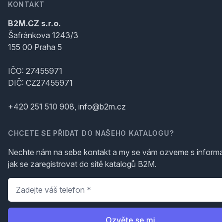
KONTAKT
B2M.CZ s.r.o.
Šafránkova 1243/3
155 00 Praha 5
IČO: 27455971
DIČ: CZ27455971
+420 251 510 908, info@b2m.cz
CHCETE SE PŘIDAT DO NAŠEHO KATALOGU?
Nechte nám na sebe kontakt a my se vám ozveme s inform
jak se zaregistrovat do sítě katalogů B2M.
Telefon
*
Ozvěte se mi