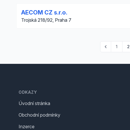
AECOM CZ s.r.o.
Trojská 218/92, Praha 7
1
2
Footer
ODKAZY
Úvodní stránka
Obchodní podmínky
Inzerce