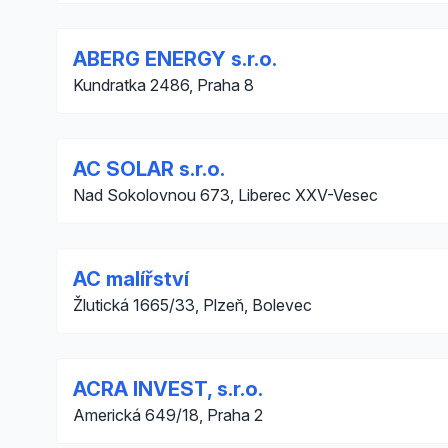
ABERG ENERGY s.r.o.
Kundratka 2486, Praha 8
AC SOLAR s.r.o.
Nad Sokolovnou 673, Liberec XXV-Vesec
AC malířství
Žlutická 1665/33, Plzeň, Bolevec
ACRA INVEST, s.r.o.
Americká 649/18, Praha 2