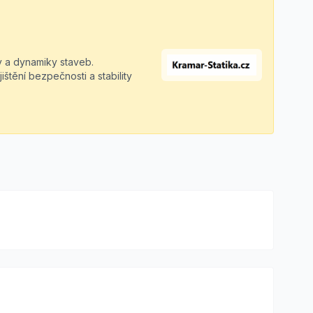
ky a dynamiky staveb.
tění bezpečnosti a stability