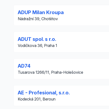
ADUP Milan Kroupa
Nádražní 39, Chotětov
ADUT spol. s r.o.
Vodičkova 36, Praha 1
AD74
Tusarova 1266/11, Praha-Holešovice
AE - Profesional, s.r.o.
Kodecká 201, Beroun