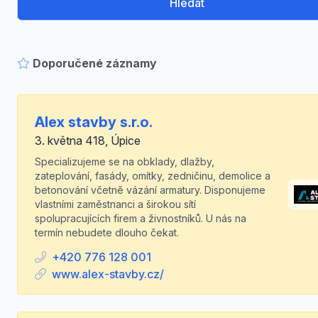
Hledat
Doporučené záznamy
Alex stavby s.r.o.
3. května 418, Úpice
Specializujeme se na obklady, dlažby,
zateplování, fasády, omítky, zedničinu, demolice a
betonování včetně vázání armatury. Disponujeme
vlastními zaměstnanci a širokou sítí
spolupracujících firem a živnostníků. U nás na
termín nebudete dlouho čekat.
+420 776 128 001
www.alex-stavby.cz/