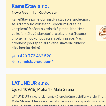
KamelStav s.r.o.
Nová Ves II 15, Rostoklaty
KamelStav s.r.o. je dynamická stavební společnost
se sídlem v Rostoklatech, specializující se na
komplexní fasádní a zednické práce. Nabízíme
velkoformátové stavební projekty a zajišťujeme
přípravné i dokončovací stavební práce. Naší
předností jsou specializované stavební činnosti,
díky kterým dokáž...
+420 773 462 520
kamelstav-sro.com/
LATUNDUR s.r.o.
Újezd 409/19, Praha 1 - Malá Strana
LATUNDUR s.r.o. je dynamická společnost sídlící v srdci Prah
Malé Straně, která se specializuje na široké spektrum stave
prací. Nabízí komplexní služby v oblasti rekonstrukcí a stave