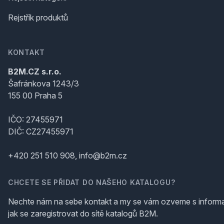
Rejstřík produktů
KONTAKT
B2M.CZ s.r.o.
Šafránkova 1243/3
155 00 Praha 5
IČO: 27455971
DIČ: CZ27455971
+420 251 510 908, info@b2m.cz
CHCETE SE PŘIDAT DO NAŠEHO KATALOGU?
Nechte nám na sebe kontakt a my se vám ozveme s inform
jak se zaregistrovat do sítě katalogů B2M.