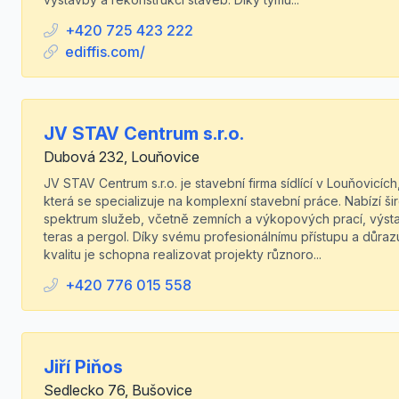
+420 725 423 222
ediffis.com/
JV STAV Centrum s.r.o.
Dubová 232, Louňovice
JV STAV Centrum s.r.o. je stavební firma sídlící v Louňovicích
která se specializuje na komplexní stavební práce. Nabízí ši
spektrum služeb, včetně zemních a výkopových prací, výst
teras a pergol. Díky svému profesionálnímu přístupu a důraz
kvalitu je schopna realizovat projekty různoro...
+420 776 015 558
Jiří Piňos
Sedlecko 76, Bušovice