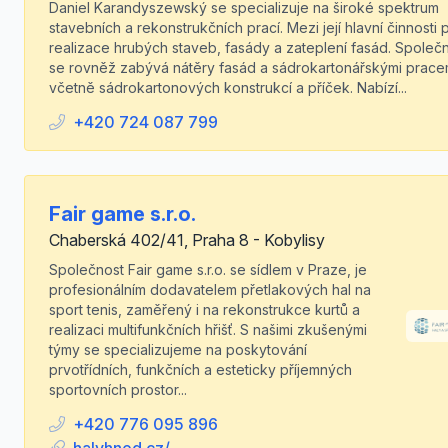
Daniel Karandyszewský se specializuje na široké spektrum
stavebních a rekonstrukčních prací. Mezi její hlavní činnosti p
realizace hrubých staveb, fasády a zateplení fasád. Společ
se rovněž zabývá nátěry fasád a sádrokartonářskými prace
včetně sádrokartonových konstrukcí a příček. Nabízí...
+420 724 087 799
Fair game s.r.o.
Chaberská 402/41, Praha 8 - Kobylisy
Společnost Fair game s.r.o. se sídlem v Praze, je
profesionálním dodavatelem přetlakových hal na
sport tenis, zaměřený i na rekonstrukce kurtů a
realizaci multifunkčních hřišť. S našimi zkušenými
týmy se specializujeme na poskytování
prvotřídních, funkčních a esteticky příjemných
sportovních prostor...
+420 776 095 896