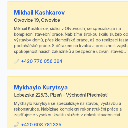
Mikhail Kashkarov
Otvovice 19, Otvovice
Mikhail Kashkarov, sídlící v Otvovicích, se specializuje na
komplexní stavební práce. Nabízíme širokou škálu služeb o
výstavby domů, přes klempířské práce, až po realizaci fasá
podlahářské práce. S důrazem na kvalitu a preciznost zajiš
spokojenost našich zákazníků a bezpečné užívání staveb...
+420 776 056 394
Mykhaylo Kurytsya
Lobezská 225/3, Plzeň - Východní Předměstí
Mykhaylo Kurytsya se specializuje na stavbu, výstavbu a
rekonstrukce. Nabízíme komplexní rekonstrukční práce a
zajišťujeme vysokou kvalitu služeb v oblasti stavebnictví.
+420 608 781 335