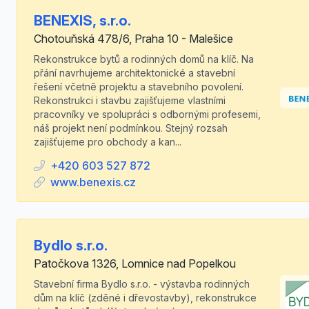
BENEXIS, s.r.o.
Chotouňská 478/6, Praha 10 - Malešice
Rekonstrukce bytů a rodinných domů na klíč. Na
přání navrhujeme architektonické a stavební
řešení včetně projektu a stavebního povolení.
Rekonstrukci i stavbu zajišťujeme vlastními
pracovníky ve spolupráci s odbornými profesemi,
náš projekt není podmínkou. Stejný rozsah
zajišťujeme pro obchody a kan...
+420 603 527 872
www.benexis.cz
Bydlo s.r.o.
Patočkova 1326, Lomnice nad Popelkou
Stavební firma Bydlo s.r.o. - výstavba rodinných
dům na klíč (zděné i dřevostavby), rekonstrukce