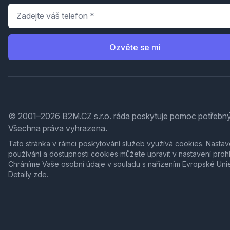
Telefon
*
Ozvěte se mi
© 2001–2026 B2M.CZ s.r.o. ráda
poskytuje pomoc
potřebný
Všechna práva vyhrazena.
Tato stránka v rámci poskytování služeb využívá
cookies
. Nastav
používání a dostupnosti cookies můžete upravit v nastavení proh
Chráníme Vaše osobní údaje v souladu s nařízením Evropské Uni
Detaily
zde
.