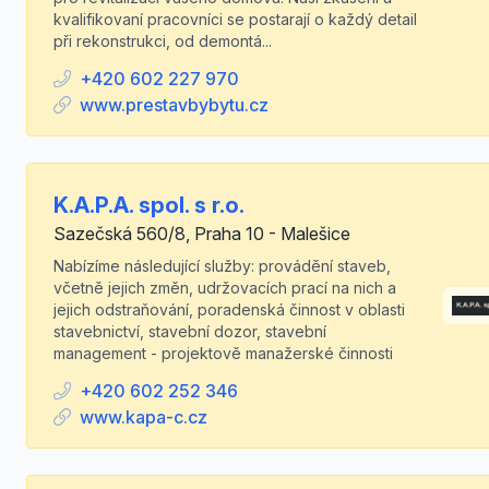
kvalifikovaní pracovníci se postarají o každý detail
při rekonstrukci, od demontá...
+420 602 227 970
www.prestavbybytu.cz
K.A.P.A. spol. s r.o.
Sazečská 560/8, Praha 10 - Malešice
Nabízíme následující služby: provádění staveb,
včetně jejich změn, udržovacích prací na nich a
jejich odstraňování, poradenská činnost v oblasti
stavebnictví, stavební dozor, stavební
management - projektově manažerské činnosti
+420 602 252 346
www.kapa-c.cz