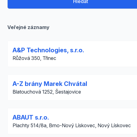
Hledat
Veřejné záznamy
A&P Technologies, s.r.o.
Růžová 350, Třinec
A-Z brány Marek Chvátal
Blatouchová 1252, Šestajovice
ABAUT s.r.o.
Plachty 514/8a, Brno-Nový Lískovec, Nový Lískovec