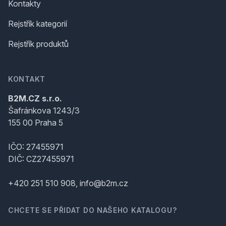
Kontakty
Rejstřík kategorií
Rejstřík produktů
KONTAKT
B2M.CZ s.r.o.
Šafránkova 1243/3
155 00 Praha 5
IČO: 27455971
DIČ: CZ27455971
+420 251 510 908, info@b2m.cz
CHCETE SE PŘIDAT DO NAŠEHO KATALOGU?