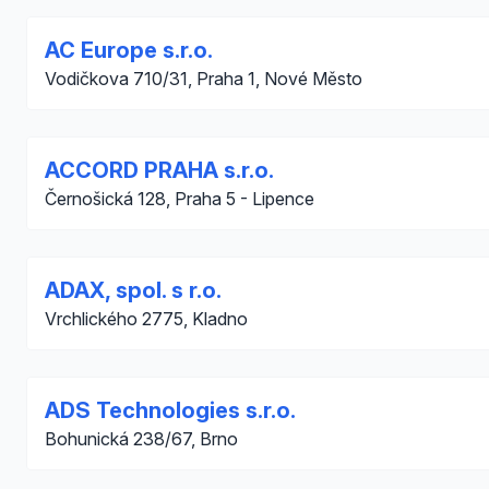
AC Europe s.r.o.
Vodičkova 710/31, Praha 1, Nové Město
ACCORD PRAHA s.r.o.
Černošická 128, Praha 5 - Lipence
ADAX, spol. s r.o.
Vrchlického 2775, Kladno
ADS Technologies s.r.o.
Bohunická 238/67, Brno