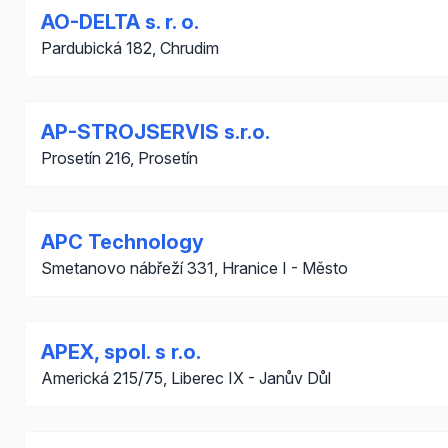
AO-DELTA s. r. o.
Pardubická 182, Chrudim
AP-STROJSERVIS s.r.o.
Prosetín 216, Prosetín
APC Technology
Smetanovo nábřeží 331, Hranice I - Město
APEX, spol. s r.o.
Americká 215/75, Liberec IX - Janův Důl