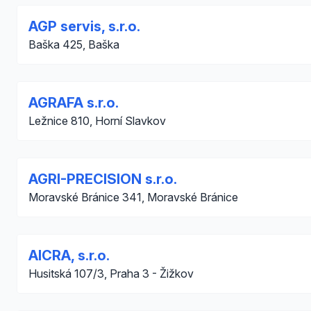
AGP servis, s.r.o.
Baška 425, Baška
AGRAFA s.r.o.
Ležnice 810, Horní Slavkov
AGRI-PRECISION s.r.o.
Moravské Bránice 341, Moravské Bránice
AICRA, s.r.o.
Husitská 107/3, Praha 3 - Žižkov