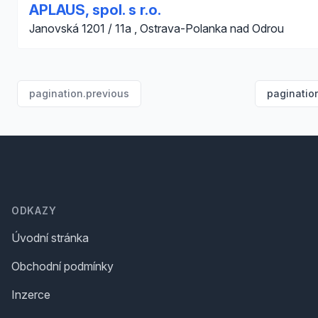
APLAUS, spol. s r.o.
Janovská 1201 / 11a , Ostrava-Polanka nad Odrou
pagination.previous
paginatio
Footer
ODKAZY
Úvodní stránka
Obchodní podmínky
Inzerce