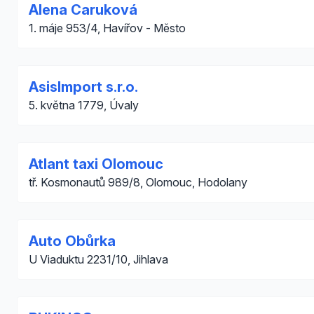
Alena Caruková
1. máje 953/4, Havířov - Město
AsisImport s.r.o.
5. května 1779, Úvaly
Atlant taxi Olomouc
tř. Kosmonautů 989/8, Olomouc, Hodolany
Auto Obůrka
U Viaduktu 2231/10, Jihlava