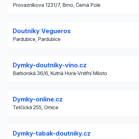
Provazníkova 1231/7, Brno, Černá Pole
Doutníky Vegueros
Pardubice, Pardubice
Dymky-doutniky-vino.cz
Barborská 36/6, Kutná Hora-Vnitřní Město
Dymky-online.cz
Tetčická 255, Omice
Dymky-tabak-doutniky.cz