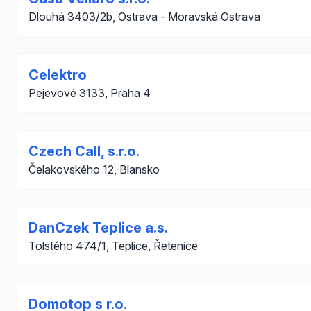
Dlouhá 3403/2b, Ostrava - Moravská Ostrava
Celektro
Pejevové 3133, Praha 4
Czech Call, s.r.o.
Čelakovského 12, Blansko
DanCzek Teplice a.s.
Tolstého 474/1, Teplice, Řetenice
Domotop s r.o.