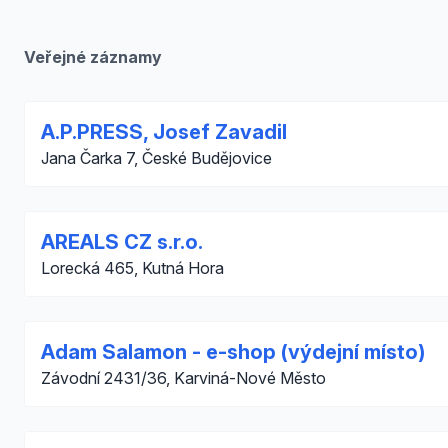
Veřejné záznamy
A.P.PRESS, Josef Zavadil
Jana Čarka 7, České Budějovice
AREALS CZ s.r.o.
Lorecká 465, Kutná Hora
Adam Salamon - e-shop (výdejní místo)
Závodní 2431/36, Karviná-Nové Město