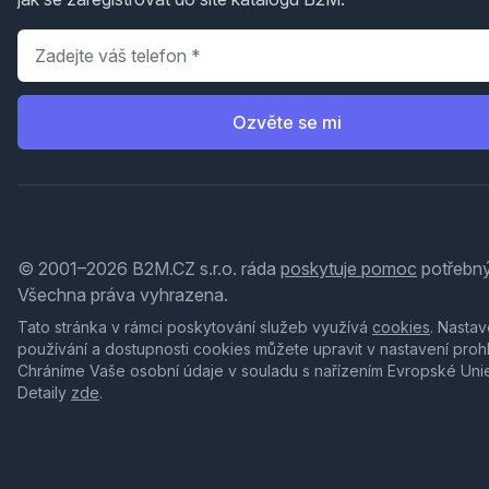
Telefon
*
Ozvěte se mi
© 2001–2026 B2M.CZ s.r.o. ráda
poskytuje pomoc
potřebný
Všechna práva vyhrazena.
Tato stránka v rámci poskytování služeb využívá
cookies
. Nastav
používání a dostupnosti cookies můžete upravit v nastavení proh
Chráníme Vaše osobní údaje v souladu s nařízením Evropské Uni
Detaily
zde
.