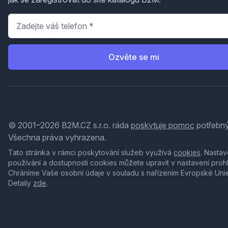
Telefon
*
Ozvěte se mi
© 2001–2026 B2M.CZ s.r.o. ráda
poskytuje pomoc
potřebný
Všechna práva vyhrazena.
Tato stránka v rámci poskytování služeb využívá
cookies
. Nastav
používání a dostupnosti cookies můžete upravit v nastavení proh
Chráníme Vaše osobní údaje v souladu s nařízením Evropské Uni
Detaily
zde
.