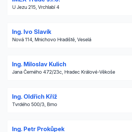
U Jezu 215, Vrchlabí 4
Ing. Ivo Slavík
Nová 114, Mnichovo Hradiště, Veselá
Ing. Miloslav Kulich
Jana Černého 472/23c, Hradec Králové-Věkoše
Ing. Oldřich Kříž
Tvrdého 500/3, Brno
Ing. Petr Prokůpek