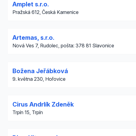
Amplet s.r.o.
Pražská 612, Česká Kamenice
Artemas, s.r.o.
Nová Ves 7, Rudolec, pošta: 378 81 Slavonice
Božena Jeřábková
9. května 230, Hořovice
Cirus Andrlík Zdeněk
Trpín 15, Trpín