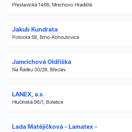
Přestavlcká 1468, Mnichovo Hradiště
Jakub Kundrata
Potocká 58, Brno-Kohoutovice
Jamrichová Oldřiška
Na Řádku 30/28, Břeclav
LANEX, a.s.
Hlučínská 96/1, Bolatice
Lada Matějíčková - Lamatex -