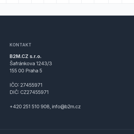
KONTAKT
B2M.CZ s.r.o.
Šafránkova 1243/3
155 00 Praha 5
IČO: 27455971
DIČ: CZ27455971
+420 251 510 908, info@b2m.cz