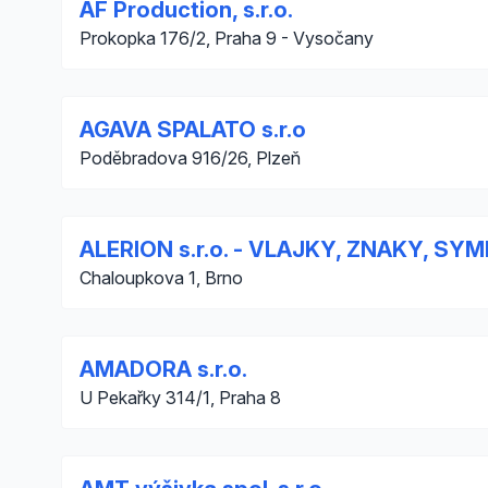
AF Production, s.r.o.
Prokopka 176/2, Praha 9 - Vysočany
AGAVA SPALATO s.r.o
Poděbradova 916/26, Plzeň
ALERION s.r.o. - VLAJKY, ZNAKY, SY
Chaloupkova 1, Brno
AMADORA s.r.o.
U Pekařky 314/1, Praha 8