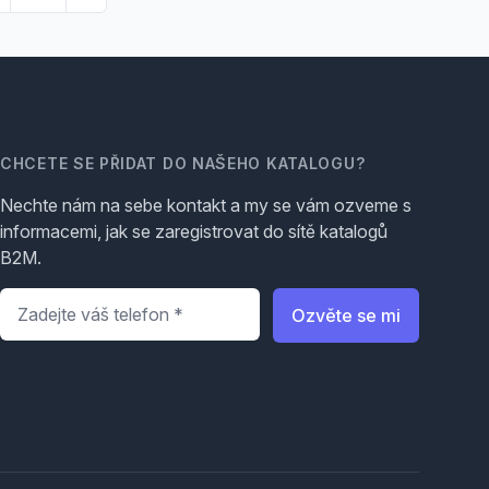
CHCETE SE PŘIDAT DO NAŠEHO KATALOGU?
Nechte nám na sebe kontakt a my se vám ozveme s
informacemi, jak se zaregistrovat do sítě katalogů
B2M.
Telefon
*
Ozvěte se mi