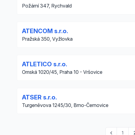
Požární 347, Rychvald
ATENCOM s.r.o.
Pražská 350, Vyžlovka
ATLETICO s.r.o.
Omská 1020/45, Praha 10 - Vršovice
ATSER s.r.o.
Turgeněvova 1245/30, Brno-Černovice
1