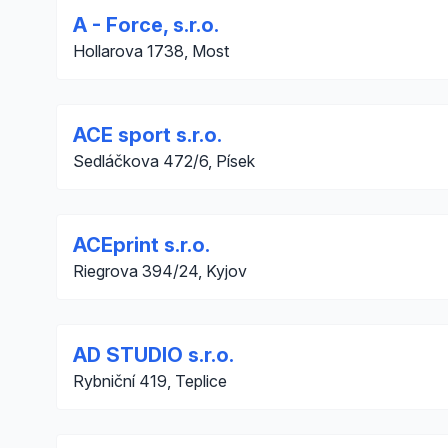
A - Force, s.r.o.
Hollarova 1738, Most
ACE sport s.r.o.
Sedláčkova 472/6, Písek
ACEprint s.r.o.
Riegrova 394/24, Kyjov
AD STUDIO s.r.o.
Rybniční 419, Teplice