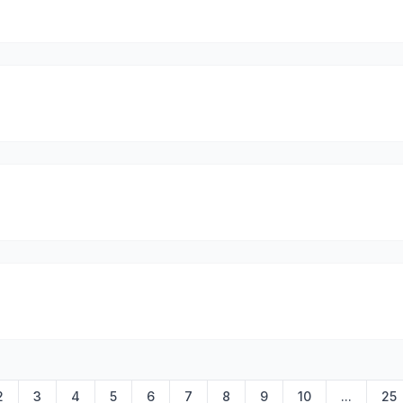
2
3
4
5
6
7
8
9
10
...
25