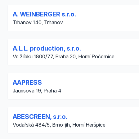
A. WEINBERGER s.r.o.
Trhanov 140, Trhanov
A.L.L. production, s.r.o.
Ve žlíbku 1800/77, Praha 20, Horní Počernice
AAPRESS
Jaurisova 19, Praha 4
ABESCREEN, s.r.o.
Vodařská 484/5, Brno-jih, Horní Heršpice