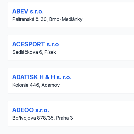
ABEV s.r.o.
Palírenská č. 30, Brno-Medlánky
ACESPORT s.r.o
Sedláčkova 6, Písek
ADATISK H & H s. r.o.
Kolonie 446, Adamov
ADEOO s.r.o.
Bořivojova 878/35, Praha 3