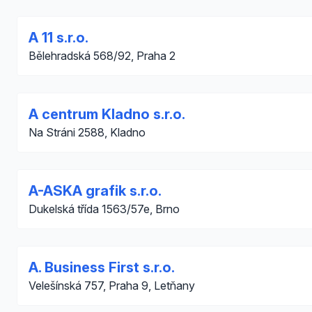
A 11 s.r.o.
Bělehradská 568/92, Praha 2
A centrum Kladno s.r.o.
Na Stráni 2588, Kladno
A-ASKA grafik s.r.o.
Dukelská třída 1563/57e, Brno
A. Business First s.r.o.
Velešínská 757, Praha 9, Letňany