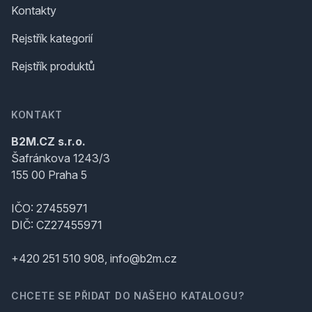
Kontakty
Rejstřík kategorií
Rejstřík produktů
KONTAKT
B2M.CZ s.r.o.
Šafránkova 1243/3
155 00 Praha 5
IČO: 27455971
DIČ: CZ27455971
+420 251 510 908, info@b2m.cz
CHCETE SE PŘIDAT DO NAŠEHO KATALOGU?