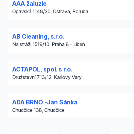
AAA žaluzie
Opavská 1148/20, Ostrava, Poruba
AB Cleaning, s.r.o.
Na stráži 1519/10, Praha 8 - Libeň
ACTAPOL, spol. s r.o.
Družstevní 713/12, Karlovy Vary
ADA BRNO -Jan Sánka
Chudčice 138, Chudčice