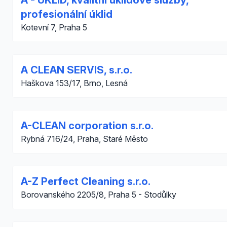
A - ÚKLID, kvalitní úklidové služby,
profesionální úklid
Kotevní 7, Praha 5
A CLEAN SERVIS, s.r.o.
Haškova 153/17, Brno, Lesná
A-CLEAN corporation s.r.o.
Rybná 716/24, Praha, Staré Město
A-Z Perfect Cleaning s.r.o.
Borovanského 2205/8, Praha 5 - Stodůlky