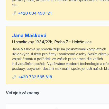
slu...
+420 604 498 121
Jana Mašková
U smaltovny 1334/22b, Praha 7 - Holešovice
Jana Mašková se specializuje na poskytování kompletních
úklidových služeb pro firmy i soukromé osoby. Naším cílem j
zajistit čistotu a pořádek ve vašich prostorách dle vašich
individuálních potřeb. Využíváme moderní technologie a efek
postupy, abychom dosáhli maximální spokojenosti našich klie.
+420 732 565 618
Veřejné záznamy