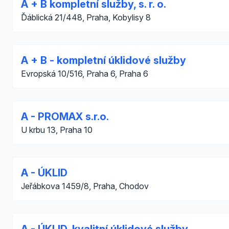
A + B kompletní služby, s. r. o.
Ďáblická 21/448, Praha, Kobylisy 8
A + B - kompletní úklidové služby
Evropská 10/516, Praha 6, Praha 6
A - PROMAX s.r.o.
U krbu 13, Praha 10
A - ÚKLID
Jeřábkova 1459/8, Praha, Chodov