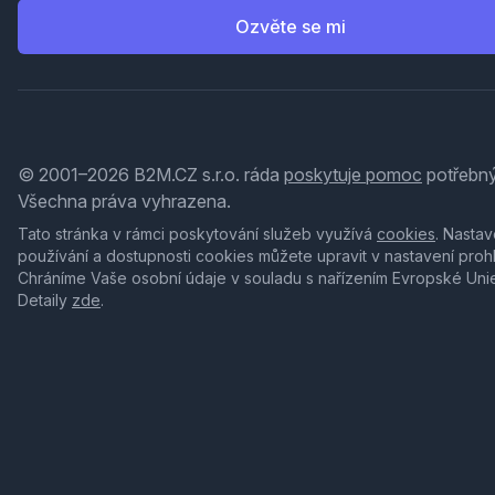
Ozvěte se mi
© 2001–2026 B2M.CZ s.r.o. ráda
poskytuje pomoc
potřebný
Všechna práva vyhrazena.
Tato stránka v rámci poskytování služeb využívá
cookies
. Nastav
používání a dostupnosti cookies můžete upravit v nastavení proh
Chráníme Vaše osobní údaje v souladu s nařízením Evropské Uni
Detaily
zde
.