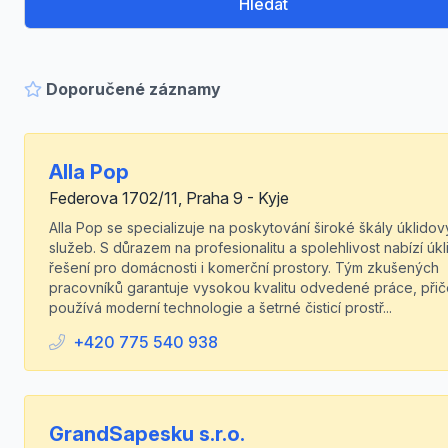
Hledat
Doporučené záznamy
Alla Pop
Federova 1702/11, Praha 9 - Kyje
Alla Pop se specializuje na poskytování široké škály úklido
služeb. S důrazem na profesionalitu a spolehlivost nabízí úk
řešení pro domácnosti i komerční prostory. Tým zkušených
pracovníků garantuje vysokou kvalitu odvedené práce, při
používá moderní technologie a šetrné čisticí prostř...
+420 775 540 938
GrandSapesku s.r.o.