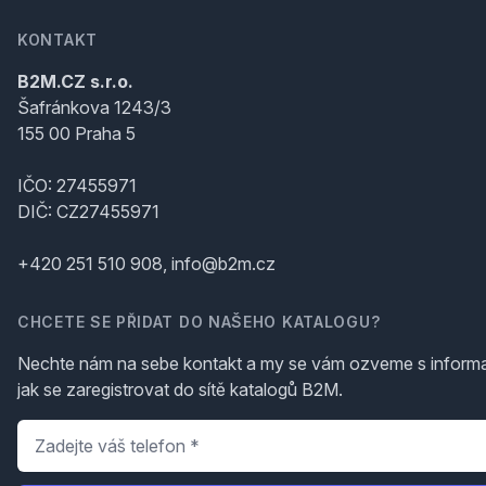
KONTAKT
B2M.CZ s.r.o.
Šafránkova 1243/3
155 00 Praha 5
IČO: 27455971
DIČ: CZ27455971
+420 251 510 908, info@b2m.cz
CHCETE SE PŘIDAT DO NAŠEHO KATALOGU?
Nechte nám na sebe kontakt a my se vám ozveme s inform
jak se zaregistrovat do sítě katalogů B2M.
Telefon
*