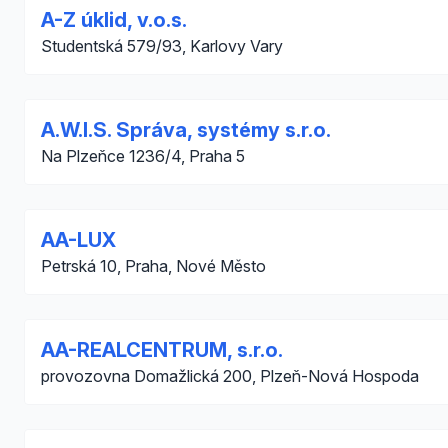
A-Z úklid, v.o.s.
Studentská 579/93, Karlovy Vary
A.W.I.S. Správa, systémy s.r.o.
Na Plzeňce 1236/4, Praha 5
AA-LUX
Petrská 10, Praha, Nové Město
AA-REALCENTRUM, s.r.o.
provozovna Domažlická 200, Plzeň-Nová Hospoda