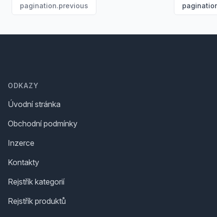
pagination.previous
paginatio
Footer
ODKAZY
Úvodní stránka
Obchodní podmínky
Inzerce
Kontakty
Rejstřík kategorií
Rejstřík produktů