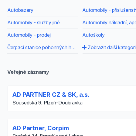
Autobazary
Automobily - příslušenst
Automobily - služby jiné
Automobily nákladní, ap
Automobily - prodej
Autoškoly
Čerpací stanice pohonných hmot
Zobrazit další kategor
Veřejné záznamy
AD PARTNER CZ & SK, a.s.
Sousedská 9, Plzeň-Doubravka
AD Partner, Corpim