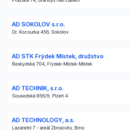
Pražská 74, Brandýs nad Labem
AD SOKOLOV s.r.o.
Dr. Kocourka 456, Sokolov
AD STK Frýdek Místek, družstvo
Beskydská 704, Frýdek-Místek-Místek
AD TECHNIK, s.r.o.
Sousedská 856/9, Plzeň 4
AD TECHNOLOGY, a.s.
Lazaretní 7 - areál Zbrojovky, Brno