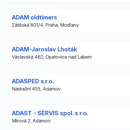
ADAM oldtimers
Zátišská 801/4, Praha, Modřany
ADAM-Jaroslav Lhoták
Václavská 462, Opatovice nad Labem
ADASPED s.r.o.
Nádražní 455, Adamov
ADAST - SERVIS spol. s r.o.
Mírová 2, Adamov