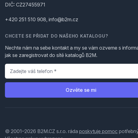
DIČ: CZ27455971
+420 251 510 908, info@b2m.cz
CHCETE SE PŘIDAT DO NAŠEHO KATALOGU?
Nechte nám na sebe kontakt a my se vám ozveme s inform
jak se zaregistrovat do sítě katalogů B2M.
Telefon
*
Ozvěte se mi
© 2001–2026 B2M.CZ s.r.o. ráda
poskytuje pomoc
potřebný