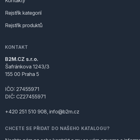
Kontakty
Rejstřík kategorií
Rejstřík produktů
KONTAKT
B2M.CZ s.r.o.
Šafránkova 1243/3
155 00 Praha 5
IČO: 27455971
DIČ: CZ27455971
+420 251 510 908, info@b2m.cz
CHCETE SE PŘIDAT DO NAŠEHO KATALOGU?