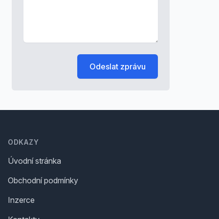
Odeslat zprávu
Footer
ODKAZY
Úvodní stránka
Obchodní podmínky
Inzerce