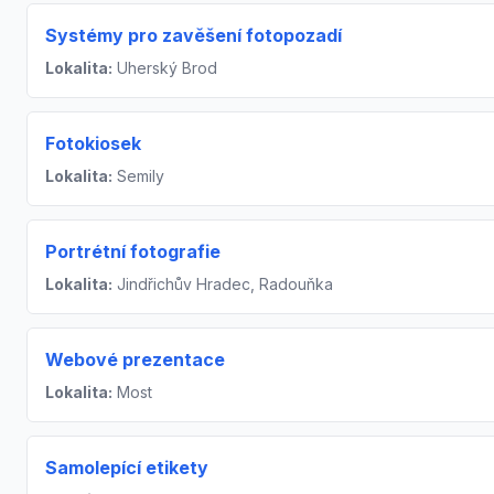
Systémy pro zavěšení fotopozadí
Lokalita:
Uherský Brod
Fotokiosek
Lokalita:
Semily
Portrétní fotografie
Lokalita:
Jindřichův Hradec, Radouňka
Webové prezentace
Lokalita:
Most
Samolepící etikety