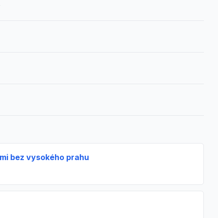
o
řmi bez vysokého prahu