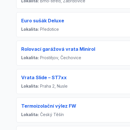
Lokalita:
Brno-střed, Zábrdovice
Euro sušák Deluxe
Lokalita:
Předotice
Rolovací garážová vrata Minirol
Lokalita:
Prostějov, Čechovice
Vrata Slide – ST7xx
Lokalita:
Praha 2, Nusle
Termoizolační výlez FW
Lokalita:
Český Těšín