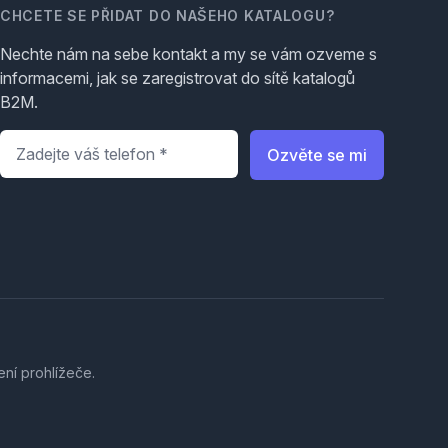
CHCETE SE PŘIDAT DO NAŠEHO KATALOGU?
Nechte nám na sebe kontakt a my se vám ozveme s
informacemi, jak se zaregistrovat do sítě katalogů
B2M.
Telefon
*
Ozvěte se mi
ení prohlížeče.