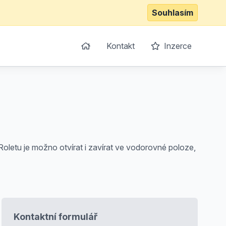
Souhlasím
Kontakt
Inzerce
Roletu je možno otvírat i zavírat ve vodorovné poloze,
Kontaktní formulář