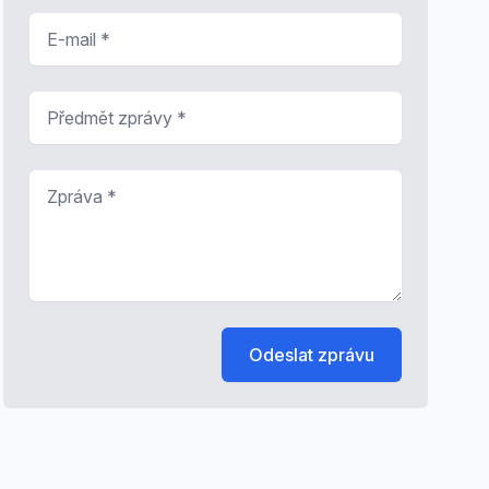
E-mail
*
Předmět zprávy
*
Zpráva
*
Odeslat zprávu