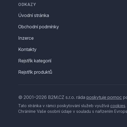
ODKAZY
Úvodní stránka
Obchodní podmínky
Inzerce
Kontakty
Rejstřík kategorií
Rejstřík produktů
© 2001–2026 B2M.CZ s.r.o. ráda
poskytuje pomoc
po
Tato stránka v rámci poskytování služeb využívá
cookies
Chráníme Vaše osobní údaje v souladu s nařízením Evrop