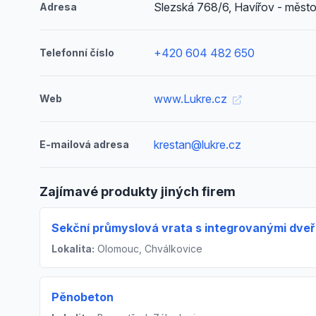
Slezská 768/6, Havířov - měst
Adresa
+420 604 482 650
Telefonní číslo
www.Lukre.cz
Web
krestan@lukre.cz
E-mailová adresa
Zajímavé produkty jiných firem
Sekční průmyslová vrata s integrovanými dve
Lokalita:
Olomouc, Chválkovice
Pěnobeton