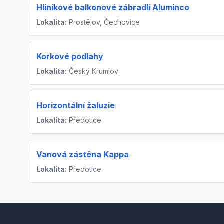
Hliníkové balkonové zábradlí Aluminco
Lokalita:
Prostějov, Čechovice
Korkové podlahy
Lokalita:
Český Krumlov
Horizontální žaluzie
Lokalita:
Předotice
Vanová zástěna Kappa
Lokalita:
Předotice
Footer