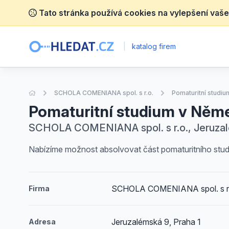
Tato stránka používá cookies na vylepšení vaše
|
katalog firem
Úvodní stránka
SCHOLA COMENIANA spol. s r.o.
Pomaturitní studi
Pomaturitní studium v Něm
SCHOLA COMENIANA spol. s r.o., Jeruzalé
Nabízíme možnost absolvovat část pomaturitního stu
SCHOLA COMENIANA spol. s r
Firma
Jeruzalémská 9, Praha 1
Adresa