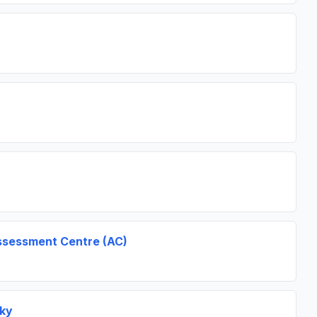
 Assessment Centre (AC)
iky