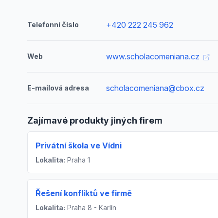
+420 222 245 962
Telefonní číslo
www.scholacomeniana.cz
Web
scholacomeniana@cbox.cz
E-mailová adresa
Zajímavé produkty jiných firem
Privátní škola ve Vídni
Lokalita:
Praha 1
Řešení konfliktů ve firmě
Lokalita:
Praha 8 - Karlín