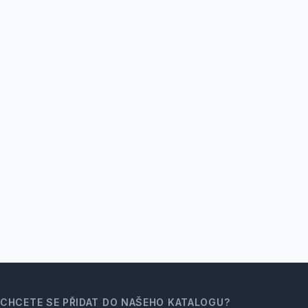
CHCETE SE PŘIDAT DO NAŠEHO KATALOGU?