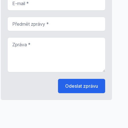
Předmět zprávy
*
Zpráva
*
Odeslat zprávu