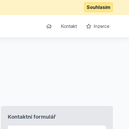
Souhlasím
Kontakt
Inzerce
Kontaktní formulář
E-mail
*