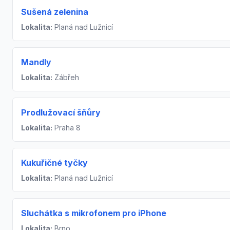
Sušená zelenina
Lokalita:
Planá nad Lužnicí
Mandly
Lokalita:
Zábřeh
Prodlužovací šňůry
Lokalita:
Praha 8
Kukuřičné tyčky
Lokalita:
Planá nad Lužnicí
Sluchátka s mikrofonem pro iPhone
Lokalita:
Brno