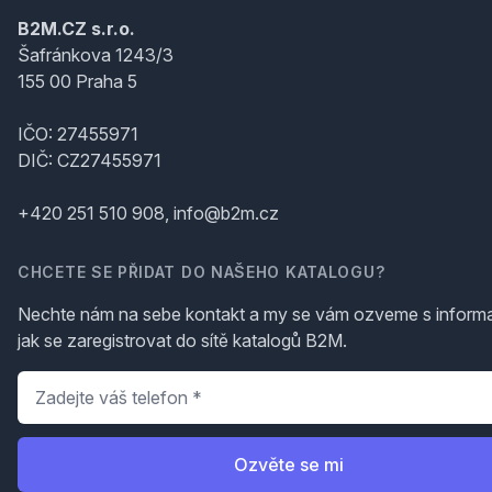
B2M.CZ s.r.o.
Šafránkova 1243/3
155 00 Praha 5
IČO: 27455971
DIČ: CZ27455971
+420 251 510 908, info@b2m.cz
CHCETE SE PŘIDAT DO NAŠEHO KATALOGU?
Nechte nám na sebe kontakt a my se vám ozveme s inform
jak se zaregistrovat do sítě katalogů B2M.
Telefon
*
Ozvěte se mi