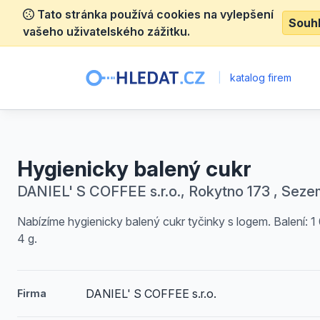
Tato stránka používá cookies na vylepšení
Souh
vašeho uživatelského zážitku.
|
katalog firem
Hygienicky balený cukr
DANIEL' S COFFEE s.r.o., Rokytno 173 , Seze
Nabízíme hygienicky balený cukr tyčinky s logem. Balení: 1
4 g.
DANIEL' S COFFEE s.r.o.
Firma