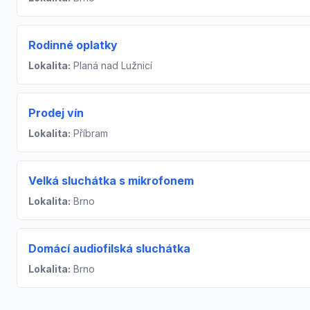
Rodinné oplatky
Lokalita:
Planá nad Lužnicí
Prodej vín
Lokalita:
Příbram
Velká sluchátka s mikrofonem
Lokalita:
Brno
Domácí audiofilská sluchátka
Lokalita:
Brno