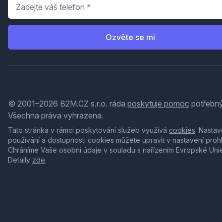
Telefon
*
Ozvěte se mi
© 2001–2026 B2M.CZ s.r.o. ráda
poskytuje pomoc
potřebný
Všechna práva vyhrazena.
Tato stránka v rámci poskytování služeb využívá
cookies
. Nastav
používání a dostupnosti cookies můžete upravit v nastavení proh
Chráníme Vaše osobní údaje v souladu s nařízením Evropské Uni
Detaily
zde
.