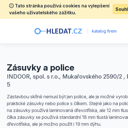
Tato stránka používá cookies na vylepšení
Souh
vašeho uživatelského zážitku.
|
katalog firem
Zásuvky a police
INDOOR, spol. s r.o., Mukařovského 2590/2 , 
5
Zástavbou skříně nemusí být jen police, ale je možné vyrobit
praktické zásuvky nebo police s čílkem. Stejně jako na polic
na zásuvky používá laminovaná dřevotříska, ale 12 mm tlus
čílka zásuvky se používá standardní 18 mm tlustá laminov
dřevotříska, ale je možno použít i 19 mm dýhu.