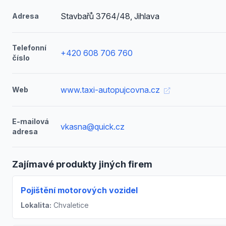
Stavbařů 3764/48, Jihlava
Adresa
Telefonní
+420 608 706 760
číslo
www.taxi-autopujcovna.cz
Web
E-mailová
vkasna@quick.cz
adresa
Zajímavé produkty jiných firem
Pojištění motorových vozidel
Lokalita:
Chvaletice