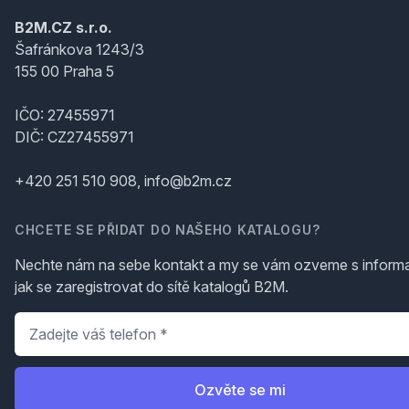
B2M.CZ s.r.o.
Šafránkova 1243/3
155 00 Praha 5
IČO: 27455971
DIČ: CZ27455971
+420 251 510 908, info@b2m.cz
CHCETE SE PŘIDAT DO NAŠEHO KATALOGU?
Nechte nám na sebe kontakt a my se vám ozveme s inform
jak se zaregistrovat do sítě katalogů B2M.
Telefon
*
Ozvěte se mi