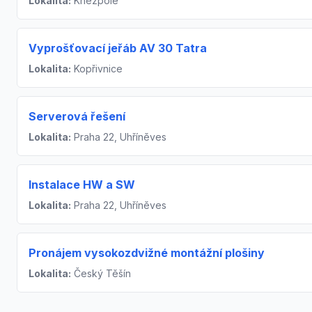
Lokalita:
Kněžpole
Vyprošťovací jeřáb AV 30 Tatra
Lokalita:
Kopřivnice
Serverová řešení
Lokalita:
Praha 22, Uhříněves
Instalace HW a SW
Lokalita:
Praha 22, Uhříněves
Pronájem vysokozdvižné montážní plošiny
Lokalita:
Český Těšín