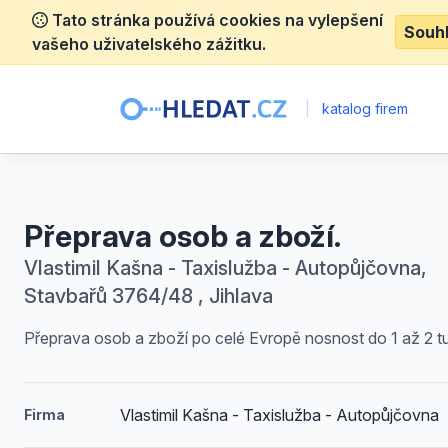
Tato stránka používá cookies na vylepšení
Souh
vašeho uživatelského zážitku.
|
katalog firem
Přeprava osob a zboží.
Vlastimil Kašna - Taxislužba - Autopůjčovna,
Stavbařů 3764/48 , Jihlava
Přeprava osob a zboží po celé Evropě nosnost do 1 až 2 t
Vlastimil Kašna - Taxislužba - Autopůjčovna
Firma