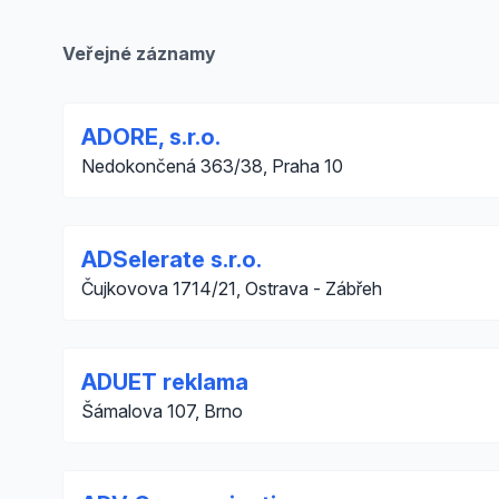
Veřejné záznamy
ADORE, s.r.o.
Nedokončená 363/38, Praha 10
ADSelerate s.r.o.
Čujkovova 1714/21, Ostrava - Zábřeh
ADUET reklama
Šámalova 107, Brno