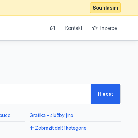
Souhlasím
Kontakt
Inzerce
Hledat
ibuce
Grafika - služby jiné
Zobrazit další kategorie