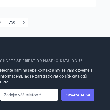
9
750
CHCETE SE PŘIDAT DO NAŠEHO KATALOGU?
Nechte nám na sebe kontakt a my se vám ozveme s
informacemi, jak se zaregistrovat do sítě katalogů
B2M.
Telefon
*
Ozvěte se mi