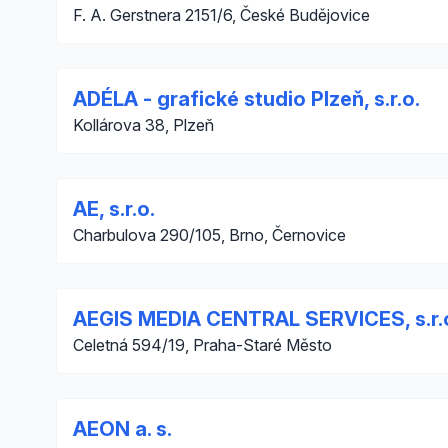
F. A. Gerstnera 2151/6, České Budějovice
ADÉLA - grafické studio Plzeň, s.r.o.
Kollárova 38, Plzeň
AE, s.r.o.
Charbulova 290/105, Brno, Černovice
AEGIS MEDIA CENTRAL SERVICES, s.r.
Celetná 594/19, Praha-Staré Město
AEON a. s.