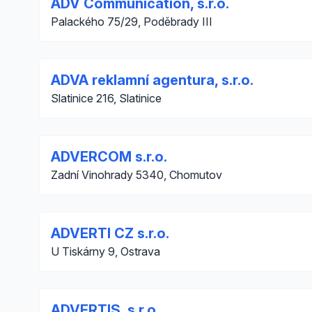
ADV Communication, s.r.o.
Palackého 75/29, Poděbrady III
ADVA reklamní agentura, s.r.o.
Slatinice 216, Slatinice
ADVERCOM s.r.o.
Zadní Vinohrady 5340, Chomutov
ADVERTI CZ s.r.o.
U Tiskárny 9, Ostrava
ADVERTIS, s.r.o.