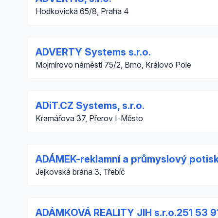
Hodkovická 65/8, Praha 4
ADVERTY Systems s.r.o.
Mojmírovo náměstí 75/2, Brno, Královo Pole
ADiT.CZ Systems, s.r.o.
Kramářova 37, Přerov I-Město
ADÁMEK-reklamní a průmyslový potis
Jejkovská brána 3, Třebíč
ADÁMKOVÁ REALITY JIH s.r.o.251 53 9